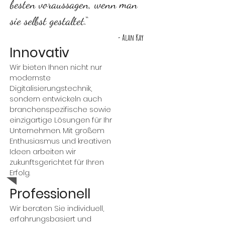
besten voraussagen, wenn man
sie selbst gestaltet.“
- Alan Kay
Innovativ
Wir bieten Ihnen nicht nur
modernste
Digitalisierungstechnik,
sondern entwickeln auch
branchenspezifische so
wie
einzigartige Lösungen für Ihr
Unternehmen. Mit großem
Enthusiasmus und kreativen
Ideen arbeiten wir
zukunftsgerichtet für Ihren
Erfolg.
Professionell
Wir beraten Sie individuell,
erfahrungsbasiert und