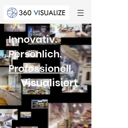
Innovativ.
Persönlich.
Professionell.
Visualisiert