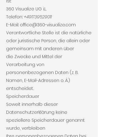
ist:
360 Visualize UG i.L.
Telefon:
+491739529011
E-Mail: office@360-visualize.com
Verantwortliche Stelle ist die natürliche
oder juristische Person, die allein oder
gemeinsam mit anderen über
die Zwecke und Mittel der
Verarbeitung von
personenbezogenen Daten (z. B.
Namen, E-Mail-Adressen o. Ä.)
entscheidet.
Speicherdauer
Soweit innerhalb dieser
Datenschutzerklärung keine
speziellere Speicherdauer genannt
wurde, verbleiben
Ihre personenbezogenen Daten bei